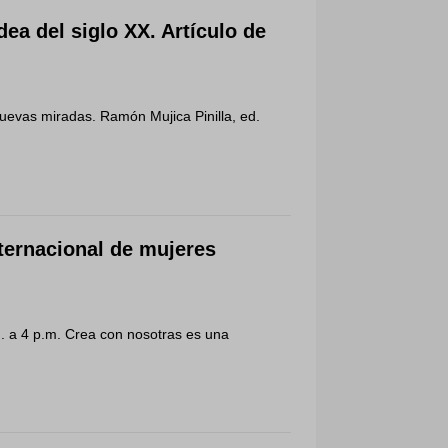
 del siglo XX. Artículo de
Nuevas miradas. Ramón Mujica Pinilla, ed.
ernacional de mujeres
m. a 4 p.m. Crea con nosotras es una