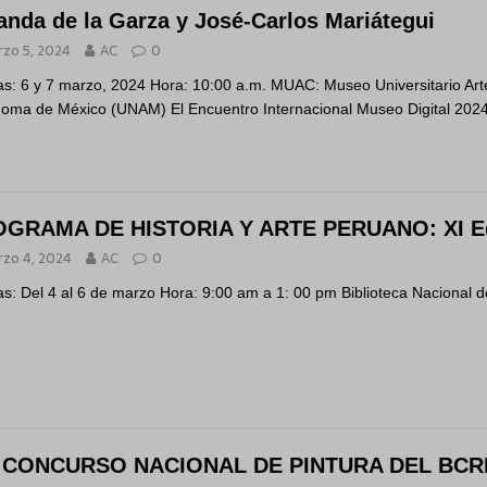
nda de la Garza y José-Carlos Mariátegui
zo 5, 2024
AC
0
s: 6 y 7 marzo, 2024 Hora: 10:00 a.m. MUAC: Museo Universitario Ar
oma de México (UNAM) El Encuentro Internacional Museo Digital 202
GRAMA DE HISTORIA Y ARTE PERUANO: XI Ed
zo 4, 2024
AC
0
s: Del 4 al 6 de marzo Hora: 9:00 am a 1: 00 pm Biblioteca Nacional d
 CONCURSO NACIONAL DE PINTURA DEL BCRP.