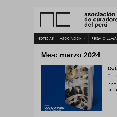
NOTICIAS
ASOCIACIÓN
PREMIO LLAM
Mes: marzo 2024
OJO
mar
Idiom
circu