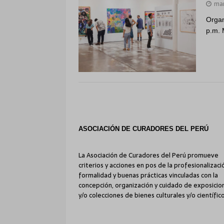
mar
Organ
p.m. 
ASOCIACIÓN DE CURADORES DEL PERÚ
La Asociación de Curadores del Perú promueve
criterios y acciones en pos de la profesionalizaci
formalidad y buenas prácticas vinculadas con la
concepción, organización y cuidado de exposicio
y/o colecciones de bienes culturales y/o científico