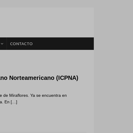
CONTACTO
ano Norteamericano (ICPNA)
e de Miraflores. Ya se encuentra en
ea. En
[…]