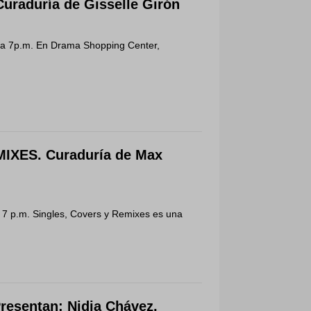
aduría de Gisselle Girón
 a 7p.m. En Drama Shopping Center,
XES. Curaduría de Max
 7 p.m. Singles, Covers y Remixes es una
esentan: Nidia Chávez,