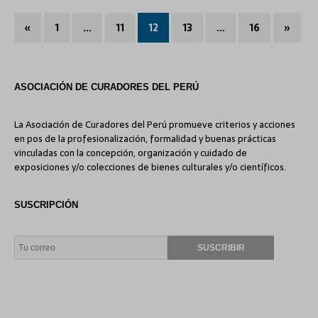
«
1
…
11
12
13
…
16
»
ASOCIACIÓN DE CURADORES DEL PERÚ
La Asociación de Curadores del Perú promueve criterios y acciones
en pos de la profesionalización, formalidad y buenas prácticas
vinculadas con la concepción, organización y cuidado de
exposiciones y/o colecciones de bienes culturales y/o científicos.
SUSCRIPCIÓN