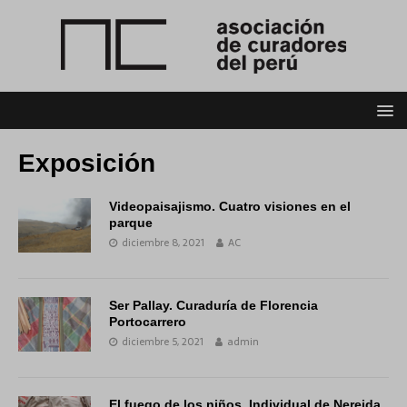
Exposición
Videopaisajismo. Cuatro visiones en el
parque
diciembre 8, 2021
AC
Ser Pallay. Curaduría de Florencia
Portocarrero
diciembre 5, 2021
admin
El fuego de los niños. Individual de Nereida