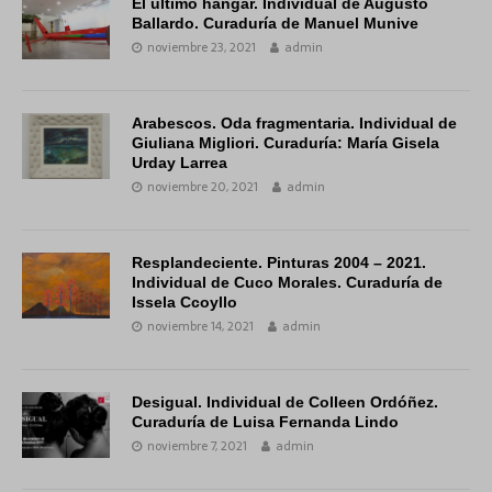
El último hangar. Individual de Augusto
Ballardo. Curaduría de Manuel Munive
noviembre 23, 2021
admin
Arabescos. Oda fragmentaria. Individual de
Giuliana Migliori. Curaduría: María Gisela
Urday Larrea
noviembre 20, 2021
admin
Resplandeciente. Pinturas 2004 – 2021.
Individual de Cuco Morales. Curaduría de
Issela Ccoyllo
noviembre 14, 2021
admin
Desigual. Individual de Colleen Ordóñez.
Curaduría de Luisa Fernanda Lindo
noviembre 7, 2021
admin