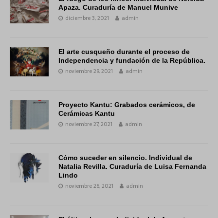
Apaza. Curaduría de Manuel Munive
diciembre 3, 2021
admin
El arte cusqueño durante el proceso de
Independencia y fundación de la República.
noviembre 29, 2021
admin
Proyecto Kantu: Grabados cerámicos, de
Cerámicas Kantu
noviembre 27, 2021
admin
Cómo suceder en silencio. Individual de
Natalia Revilla. Curaduría de Luisa Fernanda
Lindo
noviembre 26, 2021
admin