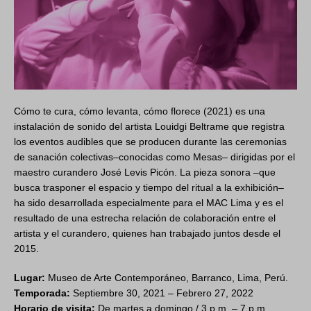
Cómo te cura, cómo levanta, cómo florece (2021) es una
instalación de sonido del artista Louidgi Beltrame que registra
los eventos audibles que se producen durante las ceremonias
de sanación colectivas–conocidas como Mesas– dirigidas por el
maestro curandero José Levis Picón. La pieza sonora –que
busca trasponer el espacio y tiempo del ritual a la exhibición–
ha sido desarrollada especialmente para el MAC Lima y es el
resultado de una estrecha relación de colaboración entre el
artista y el curandero, quienes han trabajado juntos desde el
2015.
Lugar:
Museo de Arte Contemporáneo, Barranco, Lima, Perú.
Temporada:
Septiembre 30, 2021 – Febrero 27, 2022
Horario de visita:
De martes a domingo / 3 p.m. – 7 p.m.